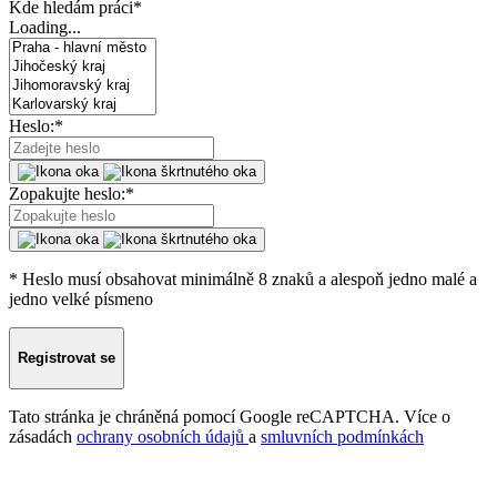
Kde hledám práci
*
Loading...
Heslo:
*
Zopakujte heslo:
*
* Heslo musí obsahovat minimálně 8 znaků a alespoň jedno malé a
jedno velké písmeno
Registrovat se
Tato stránka je chráněná pomocí Google reCAPTCHA. Více o
zásadách
ochrany osobních údajů
a
smluvních podmínkách