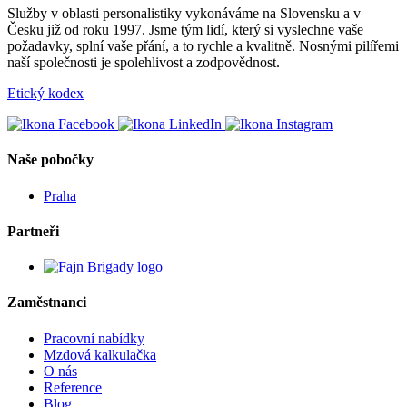
Služby v oblasti personalistiky vykonáváme na Slovensku a v
Česku již od roku 1997. Jsme tým lidí, který si vyslechne vaše
požadavky, splní vaše přání, a to rychle a kvalitně. Nosnými pilířemi
naší společnosti je spolehlivost a zodpovědnost.
Etický kodex
Naše pobočky
Praha
Partneři
Zaměstnanci
Pracovní nabídky
Mzdová kalkulačka
O nás
Reference
Blog