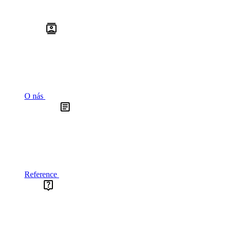
O nás
Reference