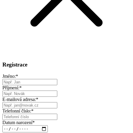
Registrace
Jméno:
*
Příjmení:
*
E-mailová adresa:
*
Telefonní číslo:
*
Datum narození
*