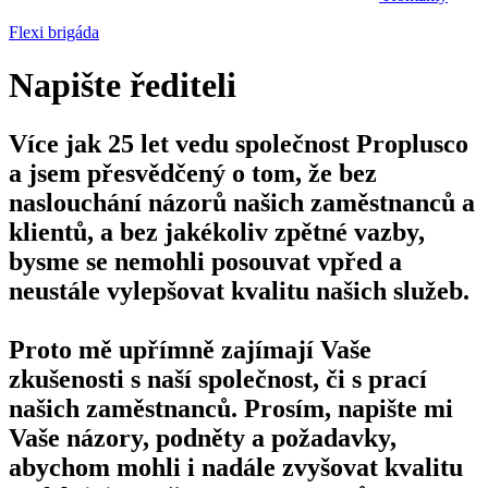
Flexi brigáda
Napište řediteli
Více jak 25 let vedu společnost Proplusco
a jsem přesvědčený o tom, že bez
naslouchání názorů našich zaměstnanců a
klientů, a bez jakékoliv zpětné vazby,
bysme se nemohli posouvat vpřed a
neustále vylepšovat kvalitu našich služeb.
Proto mě upřímně zajímají Vaše
zkušenosti s naší společnost, či s prací
našich zaměstnanců. Prosím, napište mi
Vaše názory, podněty a požadavky,
abychom mohli i nadále zvyšovat kvalitu