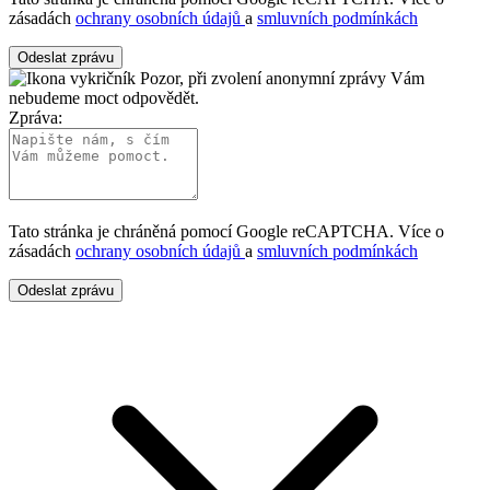
zásadách
ochrany osobních údajů
a
smluvních podmínkách
Odeslat zprávu
Pozor, při zvolení anonymní zprávy Vám
nebudeme moct odpovědět.
Zpráva:
Tato stránka je chráněná pomocí Google reCAPTCHA. Více o
zásadách
ochrany osobních údajů
a
smluvních podmínkách
Odeslat zprávu